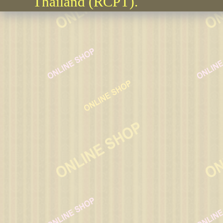
Thailand (RCPT).