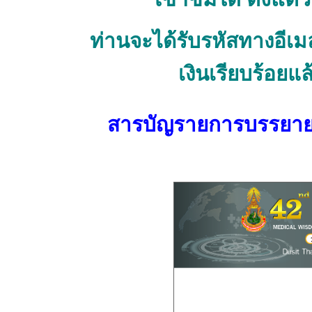
ท่านจะได้รับรหัสทางอีเ
เงินเรียบร้อยแ
สารบัญรายการบรรยาย