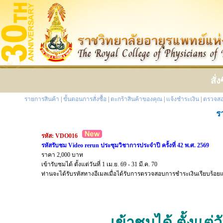
สั่
รายการสินค้า
|
ขั้นตอนการสั่งซื้อ
|
ตะกร้าสินค้าของคุณ
|
แจ้งชำระเงิน
|
ตรวจสอ
ร
รหัส: VDO016
รหัสรับชม Video rerun ประชุมวิชาการประจำปี ครั้งที่ 42 พ.ศ. 2569
ราคา 2,000 บาท
เข้ารับชมได้ ตั้งแต่วันที่ 1 เม.ย. 69 - 31 มี.ค. 70
ท่านจะได้รับรหัสทางอีเมลเมื่อได้รับการตรวจสอบการชำระเงินเรียบร้อ
เข้าชมได้ ตั้งแต่วั