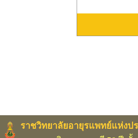
ราชวิทยาลัยอายุรแพทย์แห่งป